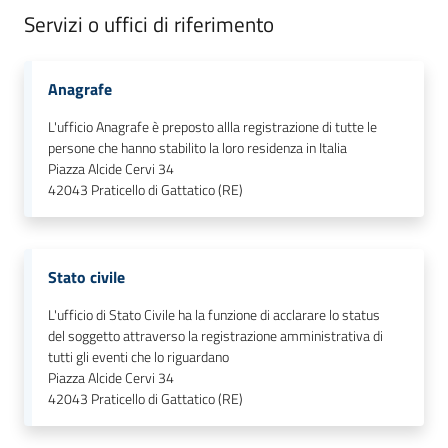
gli
Servizi o uffici di riferimento
argomenti...
Anagrafe
Seguici
L'ufficio Anagrafe è preposto allla registrazione di tutte le
su
persone che hanno stabilito la loro residenza in Italia
Piazza Alcide Cervi 34
42043
Praticello di Gattatico (RE)
Stato civile
L'ufficio di Stato Civile ha la funzione di acclarare lo status
del soggetto attraverso la registrazione amministrativa di
tutti gli eventi che lo riguardano
Piazza Alcide Cervi 34
42043
Praticello di Gattatico (RE)