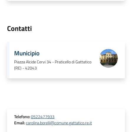
Contatti
Municipio
Piazza Alcide Cervi 34 - Praticello di Gattatico
(RE) - 42043
Telefono
:
0522477933
Email
:
carolina.borelli@comune.gattatico.re.it