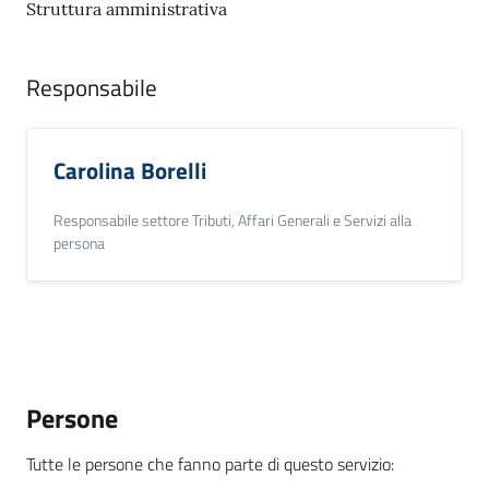
gli
Struttura amministrativa
argomenti...
Responsabile
Seguici
su
Carolina Borelli
Responsabile settore Tributi, Affari Generali e Servizi alla
persona
Persone
Tutte le persone che fanno parte di questo servizio
: