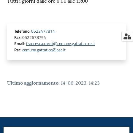
Tutti i giorni dalle ore 9:00 alle 13:00
Telefono
:
0522477914
Fax
:
0522678794
Email
:
francesca.caroli@comune.gattatico.re.it
Pec
:
comune.gattatico@pec.it
Ultimo aggiornamento
:
14-06-2023, 14:23