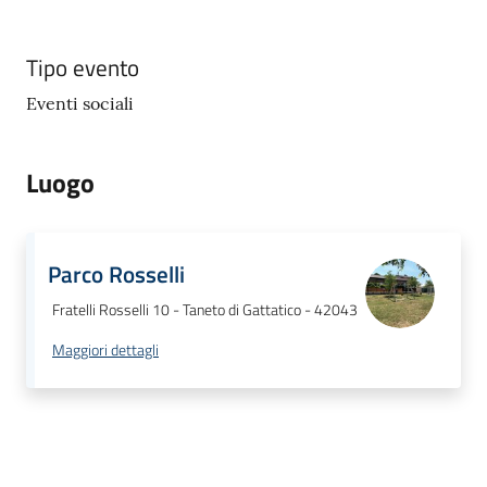
gli
argomenti...
Tipo evento
Eventi sociali
Seguici
su
Luogo
Parco Rosselli
Fratelli Rosselli 10 - Taneto di Gattatico - 42043
Maggiori dettagli