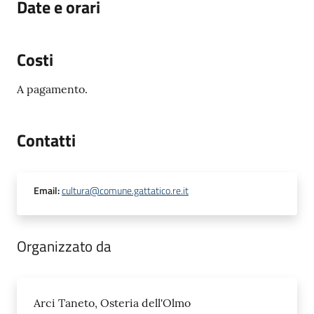
Date e orari
Costi
A pagamento.
Contatti
Email
:
cultura@comune.gattatico.re.it
Organizzato da
Arci Taneto, Osteria dell'Olmo