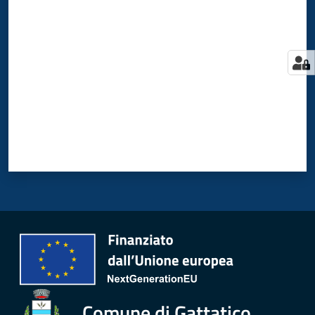
Valuta da 1 a 5 stelle
Comune di Gattatico