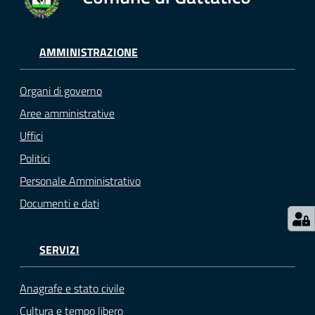
gli
argomenti...
AMMINISTRAZIONE
Seguici
Organi di governo
su
Aree amministrative
Uffici
Politici
Personale Amministrativo
Documenti e dati
SERVIZI
Anagrafe e stato civile
Cultura e tempo libero