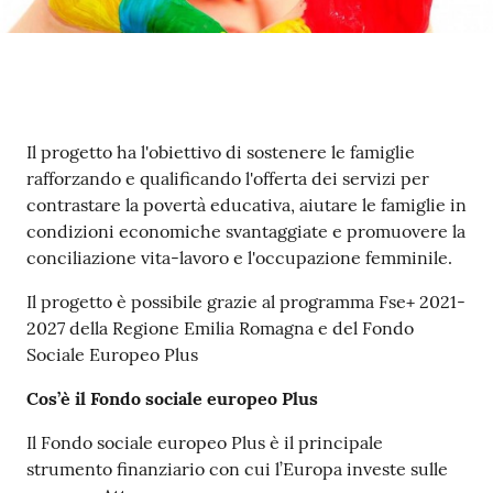
gli
argomenti...
Seguici
Contenuto
su
Il progetto ha l'obiettivo di sostenere le famiglie
rafforzando e qualificando l'offerta dei servizi per
contrastare la povertà educativa, aiutare le famiglie in
condizioni economiche svantaggiate e promuovere la
conciliazione vita-lavoro e l'occupazione femminile.
Il progetto è possibile grazie al programma Fse+ 2021-
2027 della Regione Emilia Romagna e del Fondo
Sociale Europeo Plus
Cos’è il Fondo sociale europeo Plus
Il Fondo sociale europeo Plus è il principale
strumento finanziario con cui l’Europa investe sulle