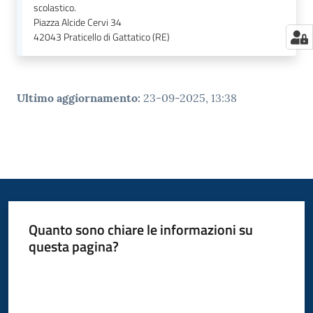
scolastico.
Piazza Alcide Cervi 34
42043
Praticello di Gattatico (RE)
Ultimo aggiornamento
:
23-09-2025, 13:38
Quanto sono chiare le informazioni su
questa pagina?
Valuta da 1 a 5 stelle