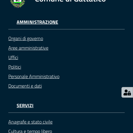
gli
argomenti...
AMMINISTRAZIONE
Seguici
Organi di governo
su
Aree amministrative
Uffici
Politici
Personale Amministrativo
Documenti e dati
SERVIZI
Anagrafe e stato civile
Cultura e tempo libero