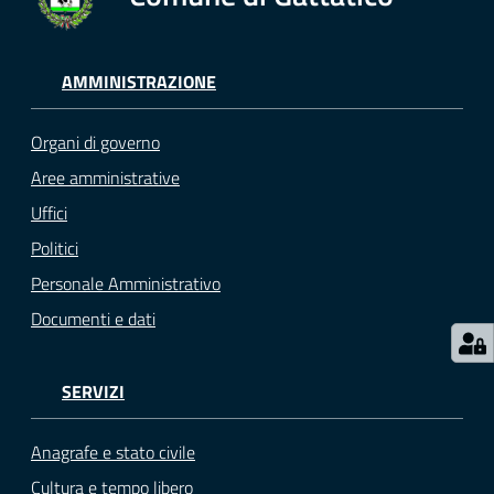
gli
argomenti...
AMMINISTRAZIONE
Seguici
Organi di governo
su
Aree amministrative
Uffici
Politici
Personale Amministrativo
Documenti e dati
SERVIZI
Anagrafe e stato civile
Cultura e tempo libero