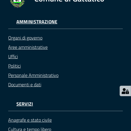
gli
argomenti...
AMMINISTRAZIONE
Seguici
Organi di governo
su
Aree amministrative
Uffici
Politici
Personale Amministrativo
Documenti e dati
SERVIZI
Anagrafe e stato civile
Cultura e tempo libero