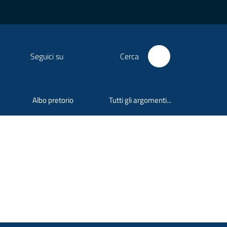
Seguici su
Cerca
Albo pretorio
Tutti gli argomenti...