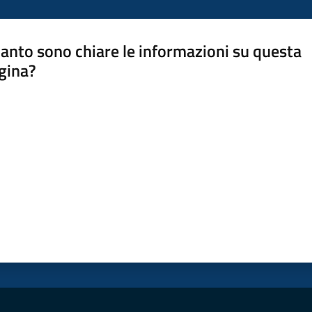
anto sono chiare le informazioni su questa
gina?
a da 1 a 5 stelle