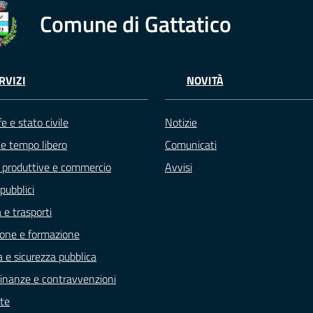
Comune di Gattatico
RVIZI
NOVITÀ
e e stato civile
Notizie
 e tempo libero
Comunicati
à produttive e commercio
Avvisi
pubblici
 e trasporti
one e formazione
a e sicurezza pubblica
, finanze e contravvenzioni
te