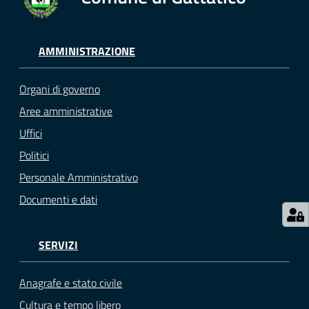
gli
argomenti...
AMMINISTRAZIONE
Seguici
Organi di governo
su
Aree amministrative
Uffici
Politici
Personale Amministrativo
Documenti e dati
SERVIZI
Anagrafe e stato civile
Cultura e tempo libero