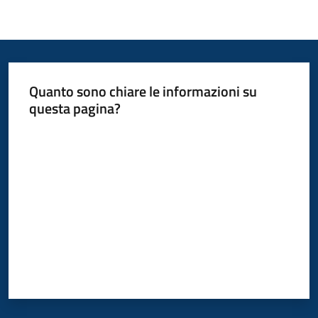
Quanto sono chiare le informazioni su
questa pagina?
Valuta da 1 a 5 stelle