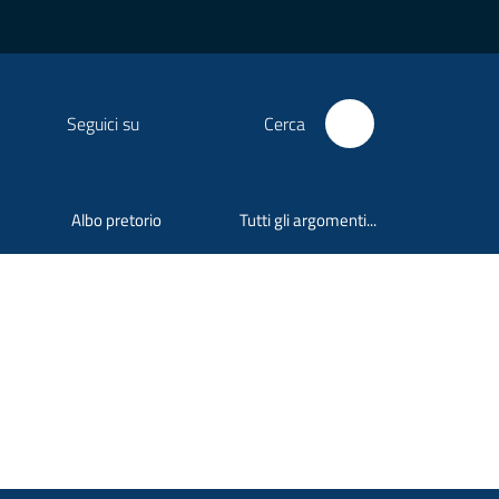
Seguici su
Cerca
Albo pretorio
Tutti gli argomenti...