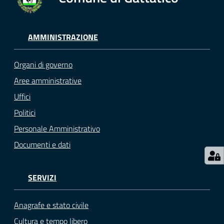
gli
argomenti...
AMMINISTRAZIONE
Seguici
Organi di governo
su
Aree amministrative
Uffici
Politici
Personale Amministrativo
Documenti e dati
SERVIZI
Anagrafe e stato civile
Cultura e tempo libero