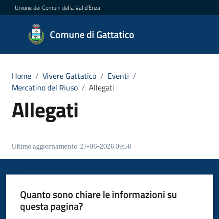
Vai al contenuto
Vai alla navigazione
Vai al footer
Unione dei Comuni della Val d'Enza
Comune
Comune di Gattatico
di
Gattatico
Home
/
Vivere Gattatico
/
Eventi
/
Mercatino del Riuso
/
Allegati
Allegati
Amministrazione
Novità
Ultimo aggiornamento
:
27-06-2026 09:50
Servizi
Vivere
Quanto sono chiare le informazioni su
il
questa pagina?
Comune