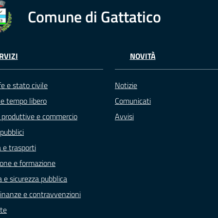
Comune di Gattatico
RVIZI
NOVITÀ
e e stato civile
Notizie
 e tempo libero
Comunicati
à produttive e commercio
Avvisi
pubblici
 e trasporti
one e formazione
a e sicurezza pubblica
, finanze e contravvenzioni
te