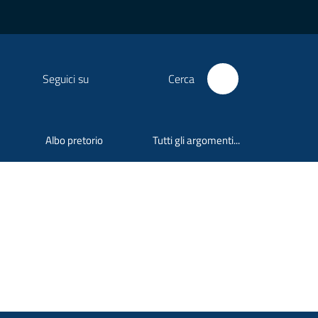
Seguici su
Cerca
Albo pretorio
Tutti gli argomenti...