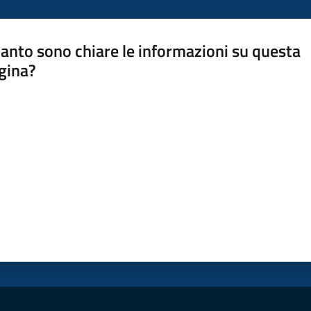
anto sono chiare le informazioni su questa
gina?
a da 1 a 5 stelle