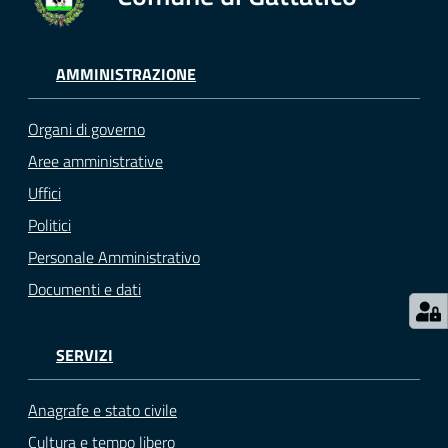
gli
argomenti...
AMMINISTRAZIONE
Seguici
Organi di governo
su
Aree amministrative
Uffici
Politici
Personale Amministrativo
Documenti e dati
SERVIZI
Anagrafe e stato civile
Cultura e tempo libero