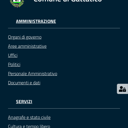
gli
argomenti...
AMMINISTRAZIONE
Seguici
Organi di governo
su
Aree amministrative
Uffici
Politici
Personale Amministrativo
Documenti e dati
SERVIZI
Anagrafe e stato civile
Cultura e tempo libero