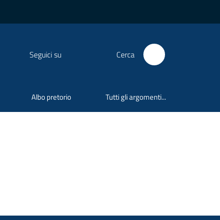
Seguici su
Cerca
Albo pretorio
Tutti gli argomenti...