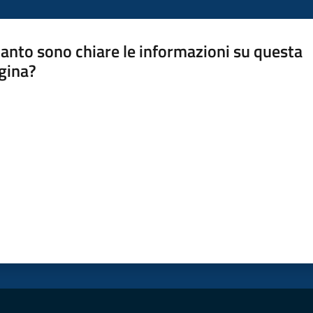
anto sono chiare le informazioni su questa
gina?
a da 1 a 5 stelle