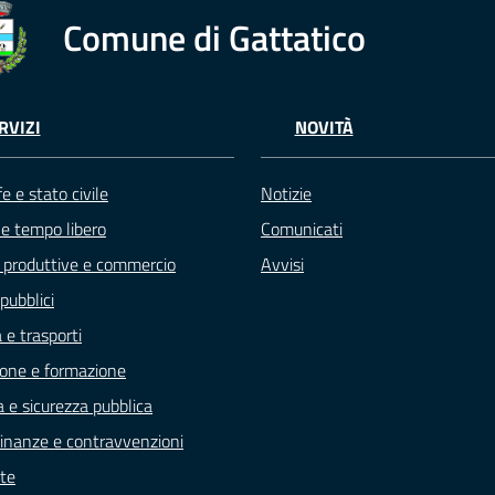
Comune di Gattatico
RVIZI
NOVITÀ
e e stato civile
Notizie
 e tempo libero
Comunicati
à produttive e commercio
Avvisi
pubblici
 e trasporti
one e formazione
a e sicurezza pubblica
, finanze e contravvenzioni
te