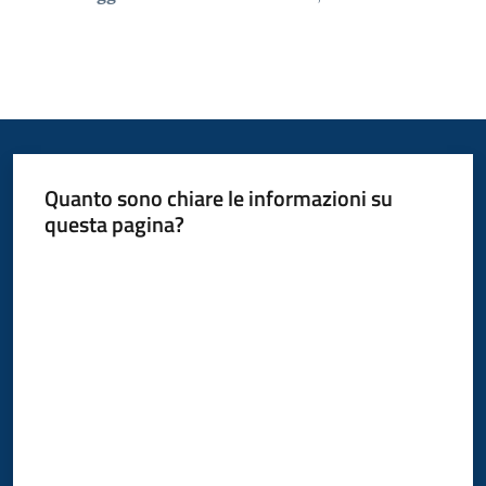
Quanto sono chiare le informazioni su
questa pagina?
Valuta da 1 a 5 stelle