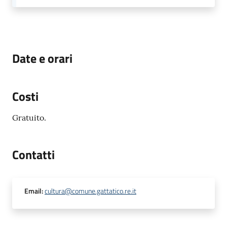
Date e orari
Costi
Gratuito.
Contatti
Email
:
cultura@comune.gattatico.re.it