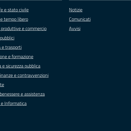
e e stato civile
Notizie
 e tempo libero
Comunicati
à produttive e commercio
Avvisi
pubblici
 e trasporti
one e formazione
a e sicurezza pubblica
, finanze e contravvenzioni
te
 benessere e assistenza
e e Informatica