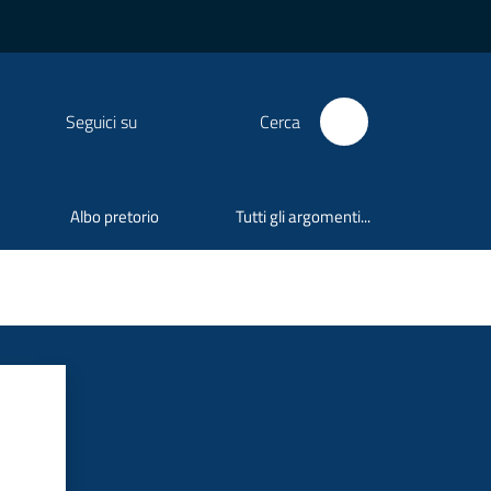
Seguici su
Cerca
Albo pretorio
Tutti gli argomenti...