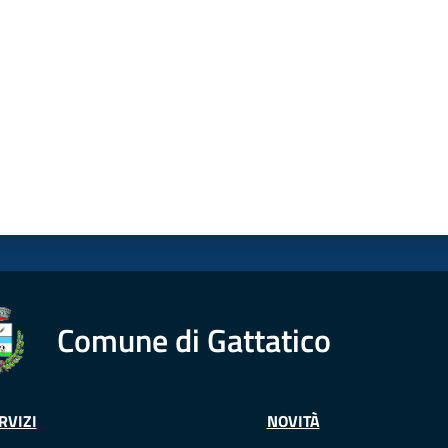
Comune di Gattatico
RVIZI
NOVITÀ