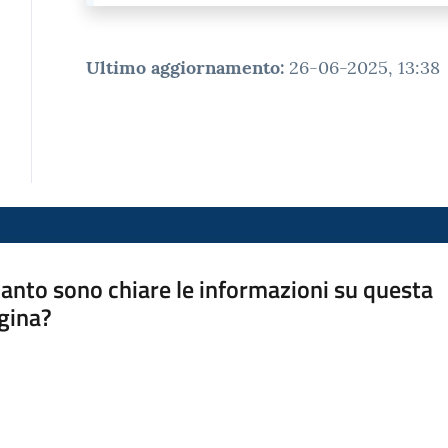
Ultimo aggiornamento
:
26-06-2025, 13:38
anto sono chiare le informazioni su questa
gina?
a da 1 a 5 stelle