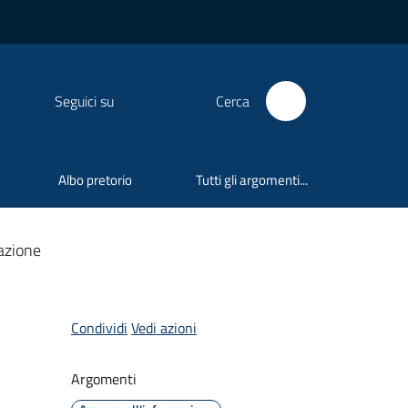
Seguici su
Cerca
Albo pretorio
Tutti gli argomenti...
tazione
Condividi
Vedi azioni
Argomenti