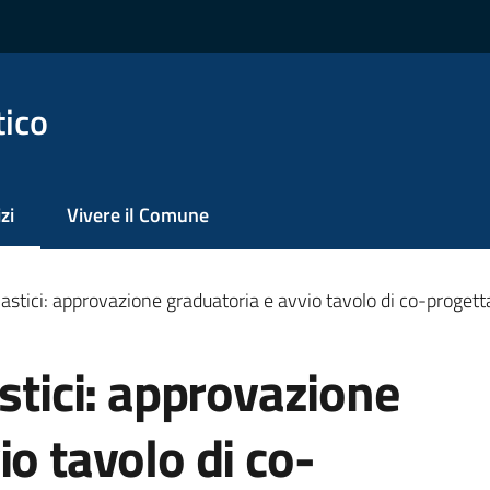
tico
zi
Vivere il Comune
 selezionato
lastici: approvazione graduatoria e avvio tavolo di co-proget
astici: approvazione
io tavolo di co-