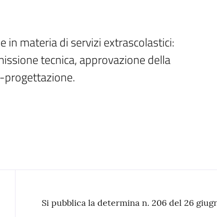
in materia di servizi extrascolastici: 
issione tecnica, approvazione della 
o-progettazione.
Contenuto
Si pubblica la determina n. 206 del 26 giug