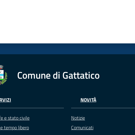
Comune di Gattatico
RVIZI
NOVITÀ
e e stato civile
Notizie
 e tempo libero
Comunicati