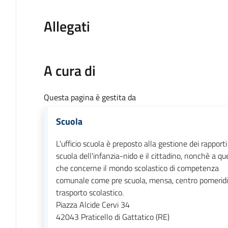
Allegati
A cura di
Questa pagina è gestita da
Scuola
L'ufficio scuola è preposto alla gestione dei rapporti
scuola dell'infanzia-nido e il cittadino, nonchè a qu
che concerne il mondo scolastico di competenza
comunale come pre scuola, mensa, centro pomerid
trasporto scolastico.
Piazza Alcide Cervi 34
42043
Praticello di Gattatico (RE)