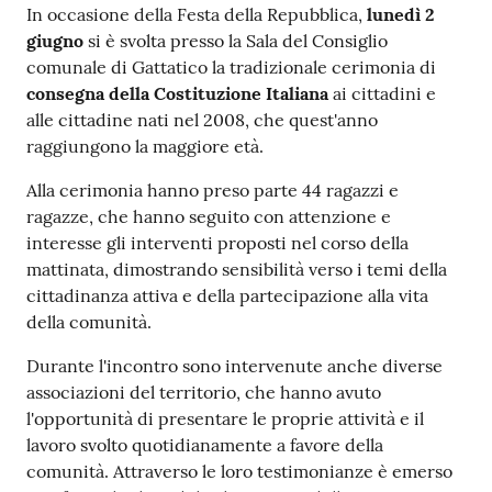
gli
Contenuto
In occasione della Festa della Repubblica,
lunedì 2
argomenti...
giugno
si è svolta presso la Sala del Consiglio
comunale di Gattatico la tradizionale cerimonia di
consegna della Costituzione Italiana
ai cittadini e
alle cittadine nati nel 2008, che quest'anno
Seguici
raggiungono la maggiore età.
su
Alla cerimonia hanno preso parte 44 ragazzi e
ragazze, che hanno seguito con attenzione e
interesse gli interventi proposti nel corso della
mattinata, dimostrando sensibilità verso i temi della
cittadinanza attiva e della partecipazione alla vita
della comunità.
Durante l'incontro sono intervenute anche diverse
associazioni del territorio, che hanno avuto
l'opportunità di presentare le proprie attività e il
lavoro svolto quotidianamente a favore della
comunità. Attraverso le loro testimonianze è emerso