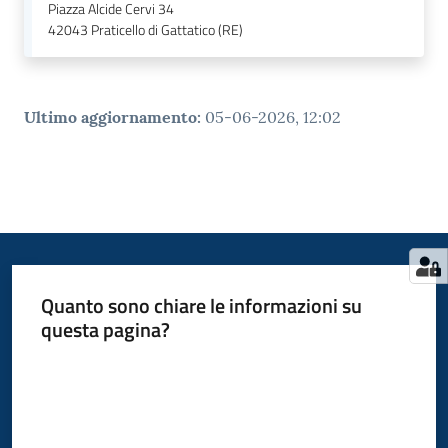
Piazza Alcide Cervi 34
42043
Praticello di Gattatico (RE)
Ultimo aggiornamento
:
05-06-2026, 12:02
Quanto sono chiare le informazioni su
questa pagina?
Valuta da 1 a 5 stelle