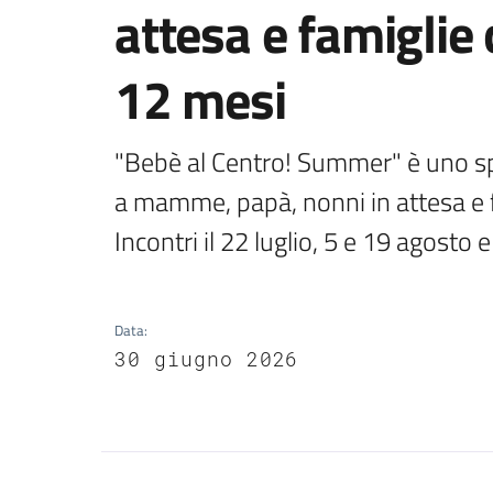
attesa e famiglie
12 mesi
"Bebè al Centro! Summer" è uno spa
a mamme, papà, nonni in attesa e f
Incontri il 22 luglio, 5 e 19 agosto 
Data
:
30 giugno 2026