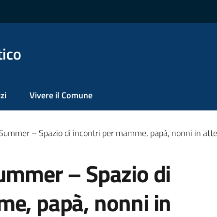
tico
zi
Vivere il Comune
 Summer – Spazio di incontri per mamme, papà, nonni in atte
Summer – Spazio di
me, papà, nonni in