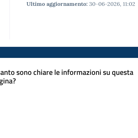
Ultimo aggiornamento
:
30-06-2026, 11:02
anto sono chiare le informazioni su questa
gina?
a da 1 a 5 stelle