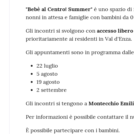
Contenuto
"Bebè al Centro! Summer"
è uno spazio di 
nonni in attesa e famiglie con bambini da 0 
Gli incontri si svolgono con
accesso libero
prioritariamente ai residenti in Val d'Enza.
Gli appuntamenti sono in programma dall
22 luglio
5 agosto
19 agosto
2 settembre
Gli incontri si tengono a
Montecchio Emili
Per informazioni è possibile contattare il
È possibile partecipare con i bambini.