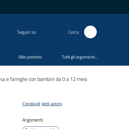
Seguici su
Cerca
Albo pretorio
Tutti gli argomenti...
sa e famiglie con bambini da 0 a 12 mesi
Condividi
Vedi azioni
Argomenti