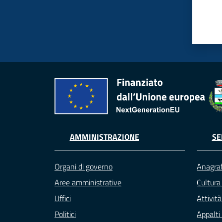
AMMINISTRAZIONE
SE
Organi di governo
Anagraf
Aree amministrative
Cultura
Uffici
Attivit
Politici
Appalti 