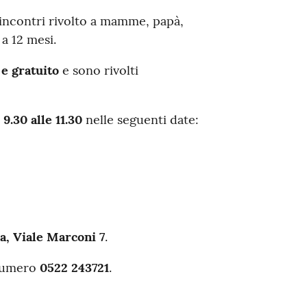
incontri rivolto a mamme, papà,
a 12 mesi.
 e gratuito
e sono rivolti
e
9.30 alle 11.30
nelle seguenti date:
a, Viale Marconi 7
.
 numero
0522 243721
.