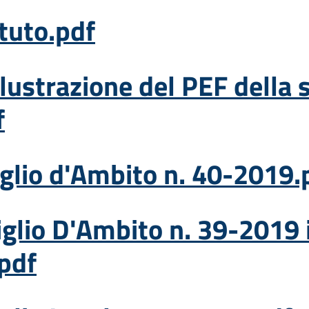
atuto.pdf
illustrazione del PEF della
f
iglio d'Ambito n. 40-2019.
siglio D'Ambito n. 39-2019 
pdf