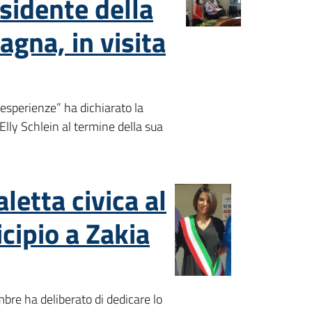
esidente della
gna, in visita
esperienze” ha dichiarato la
lly Schlein al termine della sua
aletta civica al
cipio a Zakia
bre ha deliberato di dedicare lo