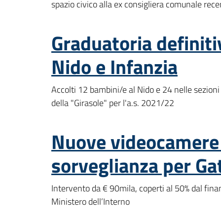
spazio civico alla ex consigliera comunale r
Graduatoria definiti
Nido e Infanzia
Accolti 12 bambini/e al Nido e 24 nelle sezioni
della "Girasole" per l'a.s. 2021/22
Nuove videocamere 
sorveglianza per Ga
Intervento da € 90mila, coperti al 50% dal fin
Ministero dell’Interno