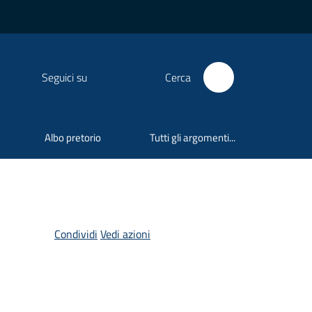
Seguici su
Cerca
Albo pretorio
Tutti gli argomenti...
Condividi
Vedi azioni