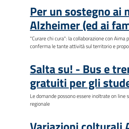
Per un sostegno ai m
Alzheimer (ed ai fami
"Curare chi cura": la collaborazione con Aima p
conferma le tante attività sul territorio e pro
Salta su! - Bus e tre
gratuiti per gli stud
Le domande possono essere inoltrate on line s
regionale
Variazioni colturali