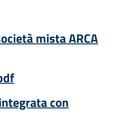
 società mista ARCA
pdf
integrata con