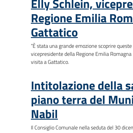
Elly Schlein, vicepr
Regione Emilia Roma
Gattatico
“È stata una grande emozione scoprire queste 
vicepresidente della Regione Emilia Romagna E
visita a Gattatico.
Intitolazione della s
piano terra del Muni
Nabil
Il Consiglio Comunale nella seduta del 30 dicem