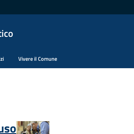
tico
zi
Vivere il Comune
'uso