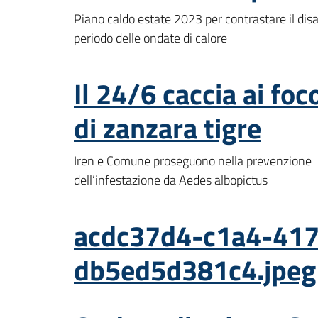
Piano caldo estate 2023 per contrastare il disa
periodo delle ondate di calore
Il 24/6 caccia ai foc
di zanzara tigre
Iren e Comune proseguono nella prevenzione
dell’infestazione da Aedes albopictus
acdc37d4-c1a4-417
db5ed5d381c4.jpeg