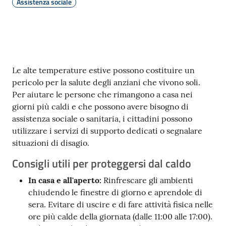
gli
Assistenza sociale
argomenti...
Seguici
Contenuto
su
Le alte temperature estive possono costituire un
pericolo per la salute degli anziani che vivono soli.
Per aiutare le persone che rimangono a casa nei
giorni più caldi e che possono avere bisogno di
assistenza sociale o sanitaria, i cittadini possono
utilizzare i servizi di supporto dedicati o segnalare
situazioni di disagio.
Consigli utili per proteggersi dal caldo
In casa e all'aperto:
Rinfrescare gli ambienti
chiudendo le finestre di giorno e aprendole di
sera. Evitare di uscire e di fare attività fisica nelle
ore più calde della giornata (dalle 11:00 alle 17:00).