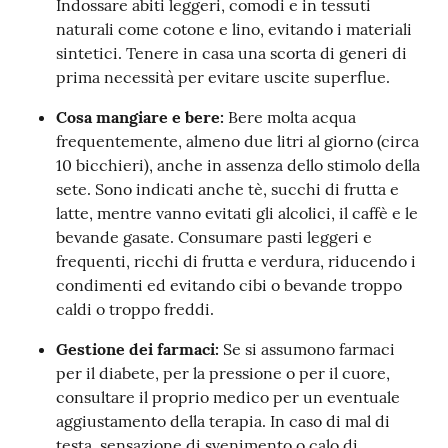
Indossare abiti leggeri, comodi e in tessuti
naturali come cotone e lino, evitando i materiali
sintetici. Tenere in casa una scorta di generi di
prima necessità per evitare uscite superflue.
Cosa mangiare e bere:
Bere molta acqua
frequentemente, almeno due litri al giorno (circa
10 bicchieri), anche in assenza dello stimolo della
sete. Sono indicati anche tè, succhi di frutta e
latte, mentre vanno evitati gli alcolici, il caffè e le
bevande gasate. Consumare pasti leggeri e
frequenti, ricchi di frutta e verdura, riducendo i
condimenti ed evitando cibi o bevande troppo
caldi o troppo freddi.
Gestione dei farmaci:
Se si assumono farmaci
per il diabete, per la pressione o per il cuore,
consultare il proprio medico per un eventuale
aggiustamento della terapia. In caso di mal di
testa, sensazione di svenimento o calo di