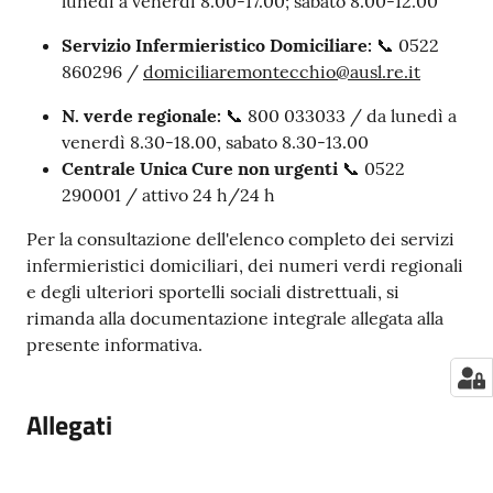
lunedì a venerdì 8.00-17.00; sabato 8.00-12.00
Servizio Infermieristico Domiciliare:
📞 0522
860296 /
domiciliaremontecchio@ausl.re.it
N. verde regionale:
📞 800 033033 / da lunedì a
venerdì 8.30-18.00, sabato 8.30-13.00
Centrale Unica Cure non urgenti
📞 0522
290001 / attivo 24 h/24 h
Per la consultazione dell'elenco completo dei servizi
infermieristici domiciliari, dei numeri verdi regionali
e degli ulteriori sportelli sociali distrettuali, si
rimanda alla documentazione integrale allegata alla
presente informativa.
Allegati