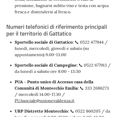
pressione, bagnarsi subito viso e testa con acqua
fresca e distendersi al fresco.
Numeri telefonici di riferimento principali
per il territorio di Gattatico
Sportello sociale di Gattatico:
📞 0522 477944 /
lunedì, mercoledì, giovedì e sabato (su
appuntamento) 9.00-13.00
Sportello sociale di Campegine:
📞 0522 677913 /
da lunedì a sabato ore 8:00 - 13:30
PUA - Punto unico di Accesso casa della
Comunità di Montecchio Emilia:
📞 333 2686273
/ mercoledì 14.00-17.30 /
PUAsociale@unionevaldenza.it
URP Distretto Montecchio:
📞 0522 860205 / da