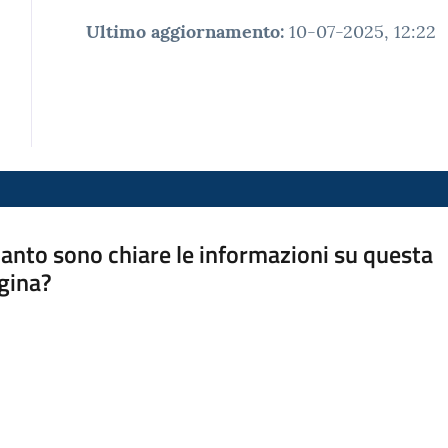
Ultimo aggiornamento
:
10-07-2025, 12:22
anto sono chiare le informazioni su questa
gina?
a da 1 a 5 stelle