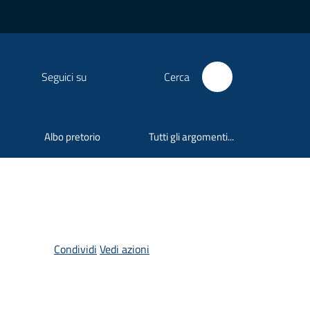
Seguici su
Cerca
Albo pretorio
Tutti gli argomenti...
Condividi
Vedi azioni