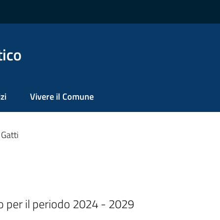
tico
zi
Vivere il Comune
 Gatti
o per il periodo 2024 - 2029