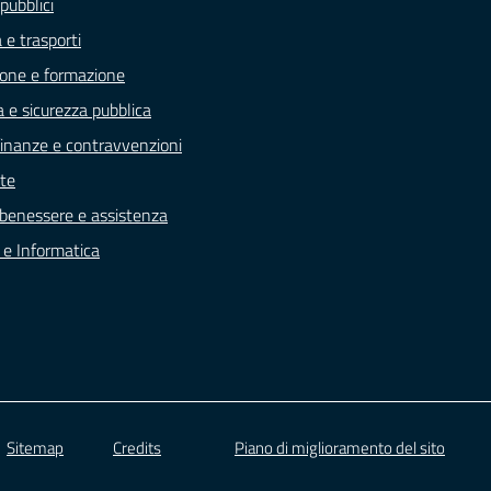
pubblici
 e trasporti
one e formazione
a e sicurezza pubblica
, finanze e contravvenzioni
te
 benessere e assistenza
e e Informatica
Sitemap
Credits
Piano di miglioramento del sito