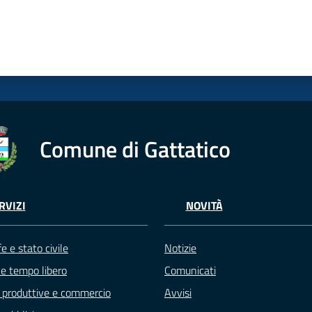
Comune di Gattatico
RVIZI
NOVITÀ
e e stato civile
Notizie
 e tempo libero
Comunicati
à produttive e commercio
Avvisi