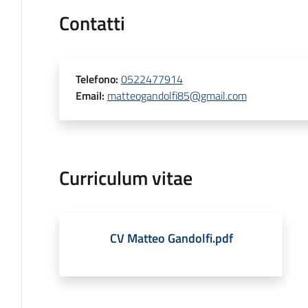
Contatti
Telefono
:
0522477914
Email
:
matteogandolfi85@gmail.com
Curriculum vitae
CV Matteo Gandolfi.pdf