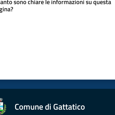
anto sono chiare le informazioni su questa
gina?
a da 1 a 5 stelle
Comune di Gattatico