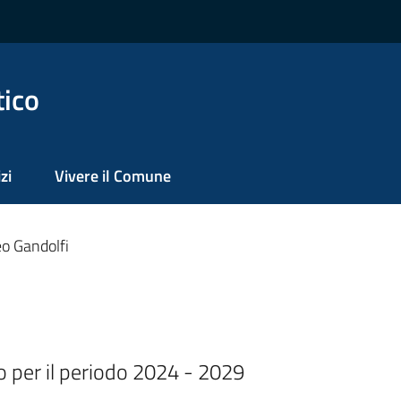
tico
zi
Vivere il Comune
o Gandolfi
o per il periodo 2024 - 2029