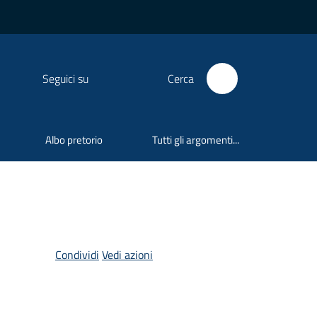
Seguici su
Cerca
Albo pretorio
Tutti gli argomenti...
Condividi
Vedi azioni