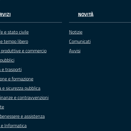
RVIZI
NOVITÀ
e e stato civile
Notizie
 e tempo libero
Comunicati
à produttive e commercio
Avvisi
pubblici
 e trasporti
one e formazione
a e sicurezza pubblica
, finanze e contravvenzioni
te
 benessere e assistenza
e e Informatica