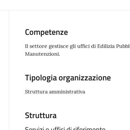
Competenze
Il settore gestisce gli uffici di Edilizia Pubb
Manutenzioni.
Tipologia organizzazione
Struttura amministrativa
Struttura
Servizi o uffici di riferimento