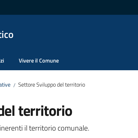
tico
zi
Vivere il Comune
ative
Settore Sviluppo del territorio
/
el territorio
inerenti il territorio comunale.