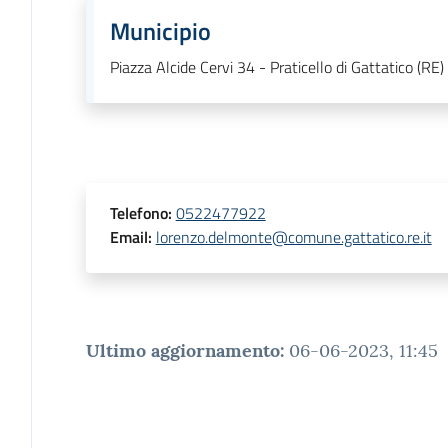
Municipio
Piazza Alcide Cervi 34 - Praticello di Gattatico (RE
Telefono
:
0522477922
Email
:
lorenzo.delmonte@comune.gattatico.re.it
Ultimo aggiornamento
:
06-06-2023, 11:45