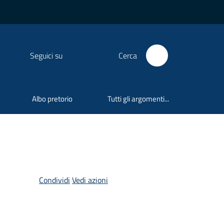
Seguici su
Cerca
Albo pretorio
Tutti gli argomenti...
Condividi
Vedi azioni