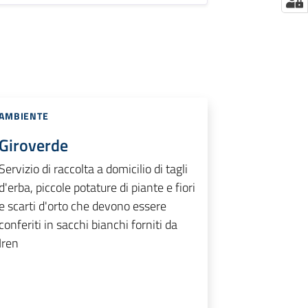
AMBIENTE
Giroverde
Servizio di raccolta a domicilio di tagli
d'erba, piccole potature di piante e fiori
e scarti d'orto che devono essere
conferiti in sacchi bianchi forniti da
Iren